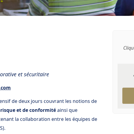
Cliqu
rative et sécuritaire
7.com
ensif de deux jours couvrant les notions de
 risque et de conformité
ainsi que
enant la collaboration entre les équipes de
S).