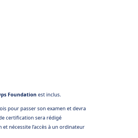
Ops Foundation
est inclus.
mois pour passer son examen et devra
e certification sera rédigé
 et nécessite l’accès à un ordinateur