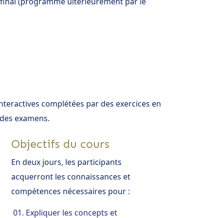
n final (programmé ultérieurement par le
nteractives complétées par des exercices en
à des examens.
Objectifs du cours
En deux jours, les participants
acquerront les connaissances et
compétences nécessaires pour :
Expliquer les concepts et