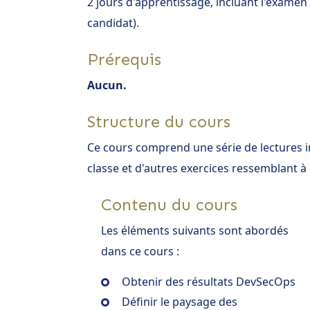
2 jours d'apprentissage, incluant l'exame
candidat).
Prérequis
Aucun.
Structure du cours
Ce cours comprend une série de lectures i
classe et d'autres exercices ressemblant 
Contenu du cours
Les éléments suivants sont abordés
dans ce cours :
Obtenir des résultats DevSecOps
Définir le paysage des