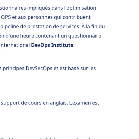
estionnaires impliqués dans l'optimisation
et OPS et aux personnes qui contribuent
pipeline de prestation de services. À la fin du
men d'une heure contenant un questionnaire
 international
DevOps Institute
n
.
s principes DevSecOps et est basé sur les
n support de cours en anglais. L'examen est