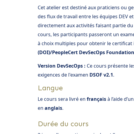
Cet atelier est destiné aux praticiens ou g
des flux de travail entre les équipes DEV 
directement aux activités faisant partie du 
cours, les participants passeront un exa
à choix multiples pour obtenir le certificat
(DOI)/PeopleCert DevSecOps Foundatio
Version DevSecOps :
Ce cours présente le
exigences de l'examen
DSOF v2.1
.
Langue
Le cours sera livré en
français
à l’aide d’u
en
anglais
.
Durée du cours