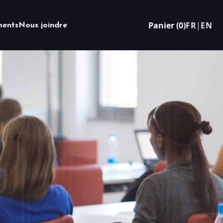
Panier (0)
FR
|
EN
ents
Nous joindre