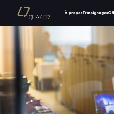
À propos
Témoignages
Of